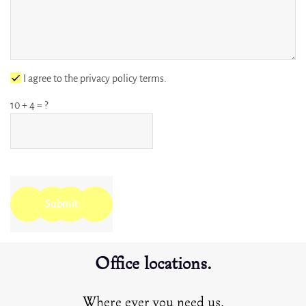
I agree to the privacy policy terms.
10
+
4
= ?
Submit
Office locations.
Where ever you need us.