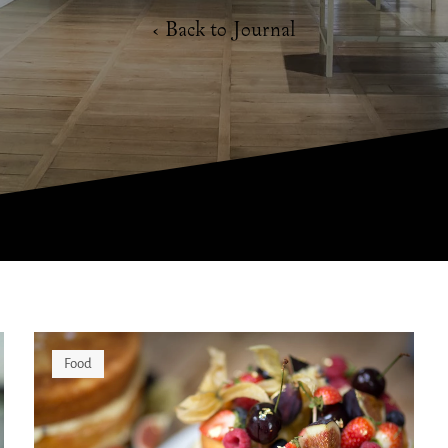
‹ Back to Journal
Food