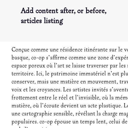
Add content after, or before,
articles listing
Conçue comme une résidence itinérante sur le v
basque, co-op s’affirme comme une zone d’expér
espace poreux où l’art se laisse traverser par les
territoire. Ici, le patrimoine immatériel n’est pl
conserver, mais une matière en mouvement, trave
voix et les croyances. Les artistes invités s’aven
frottement entre le réel et l’invisible, où la mé
matière, où l’écoute devient un acte plastique. 
une cartographie sensible, révélant la charge ma
populaires. co-op épouse un temps lent, celui de 