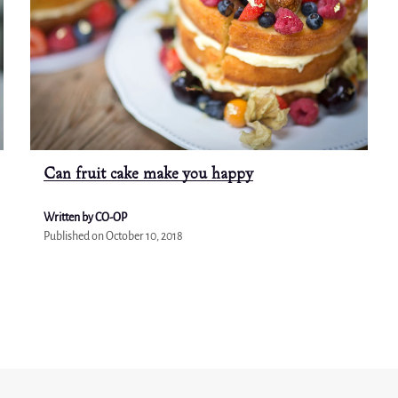
Can fruit cake make you happy
Written by CO-OP
Published on
October 10, 2018