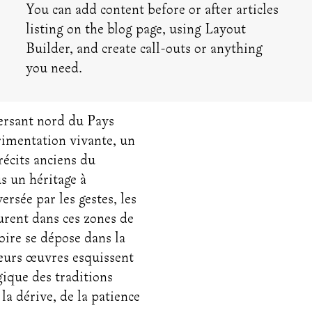
You can add content before or after articles
listing on the blog page, using Layout
Builder, and create call-outs or anything
you need.
ersant nord du Pays
imentation vivante, un
 récits anciens du
us un héritage à
rsée par les gestes, les
turent dans ces zones de
moire se dépose dans la
Leurs œuvres esquissent
gique des traditions
la dérive, de la patience