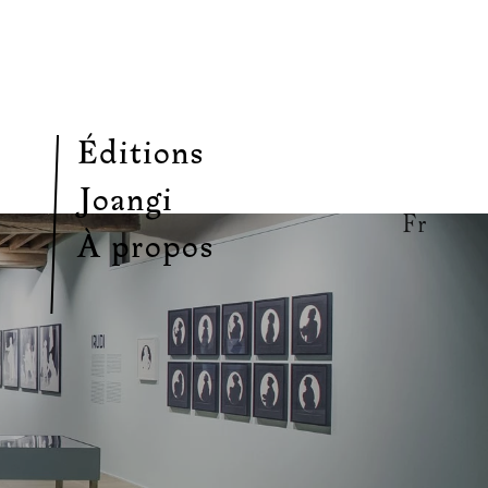
Éditions
Joangi
Fr
À propos