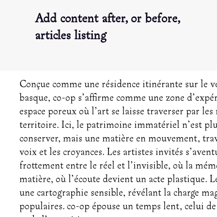
Add content after, or before,
articles listing
Conçue comme une résidence itinérante sur le v
basque, co-op s’affirme comme une zone d’expér
espace poreux où l’art se laisse traverser par les
territoire. Ici, le patrimoine immatériel n’est pl
conserver, mais une matière en mouvement, trave
voix et les croyances. Les artistes invités s’aven
frottement entre le réel et l’invisible, où la mé
matière, où l’écoute devient un acte plastique. 
une cartographie sensible, révélant la charge ma
populaires. co-op épouse un temps lent, celui de 