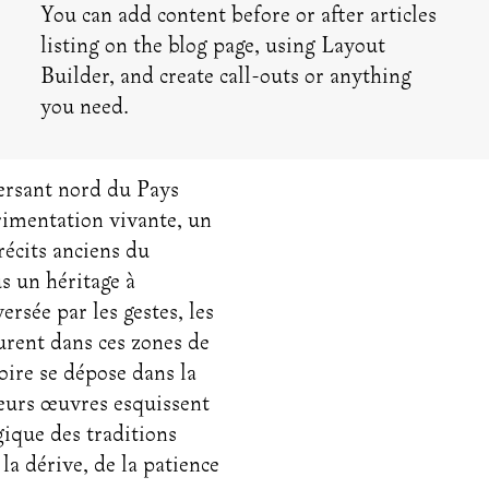
You can add content before or after articles
listing on the blog page, using Layout
Builder, and create call-outs or anything
you need.
ersant nord du Pays
imentation vivante, un
 récits anciens du
us un héritage à
rsée par les gestes, les
turent dans ces zones de
moire se dépose dans la
Leurs œuvres esquissent
gique des traditions
la dérive, de la patience