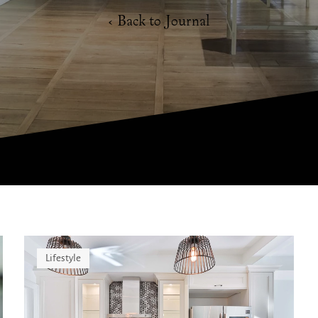
‹ Back to Journal
Lifestyle