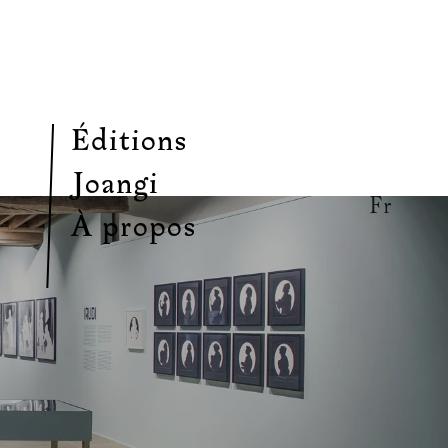
Éditions
Joangi
Fr
À propos