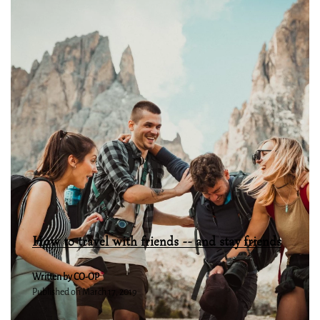
How to travel with friends -- and stay friends
Written by CO-OP
Published on
March 17, 2019