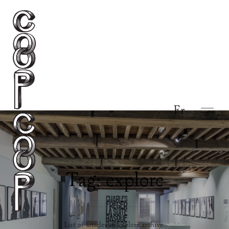
Fr
Tag: explore
List of articles in explore archive.