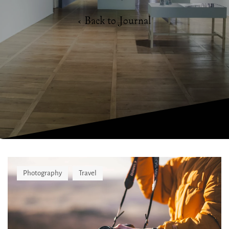
‹ Back to Journal
Photography
Travel