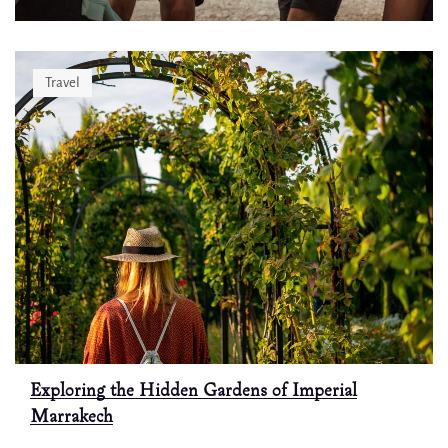
Travel
Exploring the Hidden Gardens of Imperial
Marrakech